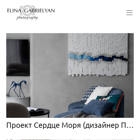
Проект Сердце Моря (дизайнер Полякова Кристина)