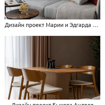
Дизайн проект Марии и Эдгарда Мухаметшины
Дизайн проект Быкова Андрея