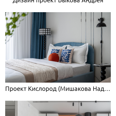
Проект Кислород (Мишакова Надежда и Борисова Елена)