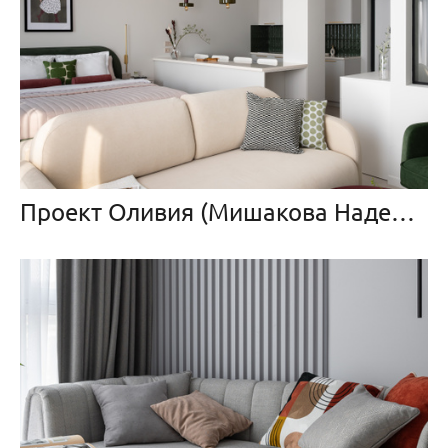
Проект Оливия (Мишакова Надежда и Борисова Елена)