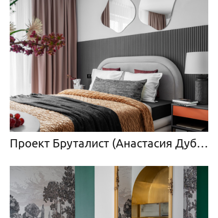
Проект Бруталист (Анастасия Дубовскова)