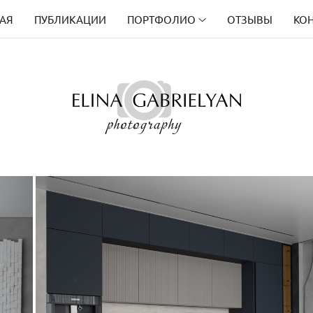
АЯ
ПУБЛИКАЦИИ
ПОРТФОЛИО
ОТЗЫВЫ
КО